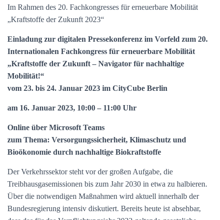
Im Rahmen des 20. Fachkongresses für erneuerbare Mobilität
„Kraftstoffe der Zukunft 2023“
Einladung zur digitalen Pressekonferenz im Vorfeld zum
20.
Internationalen Fachkongress für erneuerbare Mobilität
„Kraftstoffe der Zukunft – Navigator für nachhaltige
Mobilität!“
vom 23. bis 24. Januar 2023 im CityCube Berlin
am 16. Januar 2023, 10:00 – 11:00 Uhr
Online über Microsoft Teams
zum Thema:
Versorgungssicherheit, Klimaschutz und
Bioökonomie durch nachhaltige Biokraftstoffe
Der Verkehrssektor steht vor der großen Aufgabe, die
Treibhausgasemissionen bis zum Jahr 2030 in etwa zu halbieren.
Über die notwendigen Maßnahmen wird aktuell innerhalb der
Bundesregierung intensiv diskutiert. Bereits heute ist absehbar,