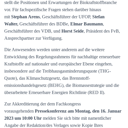
stellt die Positionen und Erwartungen der Biokraftstoffbranche
vor. Für fachspezifische Fragen stehen darüber hinaus
mit
Stephan Arens
, Geschäftsführer der UFOP,
Stefan
Walter,
Geschäftsführer des BDBe,
Elmar Baumann
,
Geschäftsführer des VDB, und
Horst Seide
, Präsident des FvB,
Ansprechpartner zur Verfügung.
Die Anwesenden werden unter anderem auf die weitere
Entwicklung des Regelungsrahmens für nachhaltige erneuerbare
Kraftstoffe auf nationaler und europäischer Ebene eingehen,
insbesondere auf die Treibhausgasminderungsquote (THG-
Quote), das Klimaschutzgesetz, das Brennstoff-
emissionshandelsgesetz (BEHG), die Biomassestrategie und die
überarbeitete Erneuerbare Energien Richtlinie (RED II).
Zur Akkreditierung der dem Fachkongress
vorausgehenden
Pressekonferenz am Montag, den 16. Januar
2023 um 10:00 Uhr
melden Sie sich bitte mit namentlicher
Angabe der Redaktion/des Verlages sowie Kopie Ihres