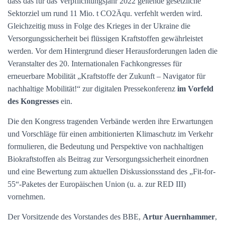
dass das für das Verpflichtungsjahr 2022 geltende gesetzliche
Sektorziel um rund 11 Mio. t CO2Äqu. verfehlt werden wird.
Gleichzeitig muss in Folge des Krieges in der Ukraine die
Versorgungssicherheit bei flüssigen Kraftstoffen gewährleistet
werden. Vor dem Hintergrund dieser Herausforderungen laden die
Veranstalter des 20. Internationalen Fachkongresses für
erneuerbare Mobilität „Kraftstoffe der Zukunft – Navigator für
nachhaltige Mobilität!“ zur digitalen Pressekonferenz
im Vorfeld
des Kongresses
ein.
Die den Kongress tragenden Verbände werden ihre Erwartungen
und Vorschläge für einen ambitionierten Klimaschutz im Verkehr
formulieren, die Bedeutung und Perspektive von nachhaltigen
Biokraftstoffen als Beitrag zur Versorgungssicherheit einordnen
und eine Bewertung zum aktuellen Diskussionsstand des „Fit-for-
55“-Paketes der Europäischen Union (u. a. zur RED III)
vornehmen.
Der Vorsitzende des Vorstandes des BBE,
Artur Auernhammer
,