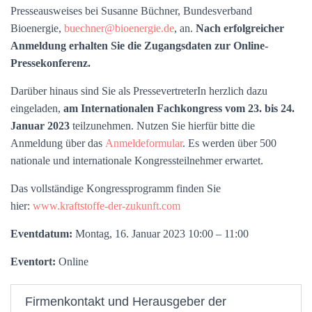
Presseausweises bei Susanne Büchner, Bundesverband
Bioenergie,
buechner@bioenergie.de
, an.
Nach erfolgreicher
Anmeldung erhalten Sie die Zugangsdaten zur Online-
Pressekonferenz.
Darüber hinaus sind Sie als PressevertreterIn herzlich dazu
eingeladen,
am Internationalen Fachkongress vom 23. bis 24.
Januar 2023
teilzunehmen. Nutzen Sie hierfür bitte die
Anmeldung über das
Anmeldeformular
. Es werden über 500
nationale und internationale Kongressteilnehmer erwartet.
Das vollständige Kongressprogramm finden Sie
hier:
www.kraftstoffe-der-zukunft.com
Eventdatum:
Montag, 16. Januar 2023 10:00 – 11:00
Eventort:
Online
Firmenkontakt und Herausgeber der