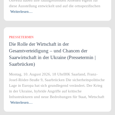
Oliveira haben ihre raumgreifenden Arbeiten eigens für
diese Ausstellung entwickelt und auf die ortsspezifischen
Weiterlesen…
PRESSETERMIN
Die Rolle der Wirtschaft in der
Gesamtverteidigung – und Chancen der
Saarwirtschaft in der Ukraine (Pressetermin |
Saarbrücken)
Montag, 10. August 2026, 18 UhrIHK Saarland, Franz-
Josef-Röder-Straße 9, Saarbrücken Die sicherheitspolitische
Lage in Europa hat sich grundlegend verändert. Der Krieg
in der Ukraine, hybride Angriffe auf kritische
Infrastrukturen und neue Bedrohungen für Staat, Wirtschaft
Weiterlesen…