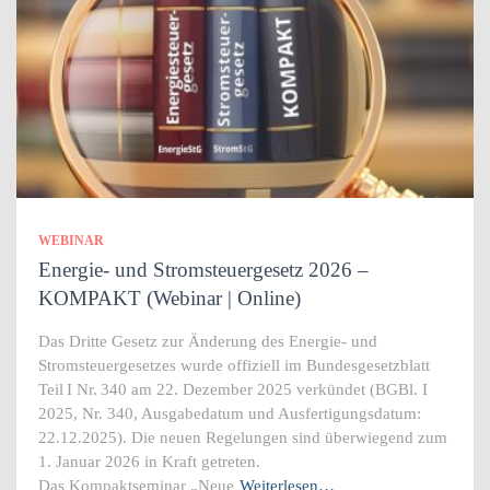
WEBINAR
Energie- und Stromsteuergesetz 2026 –
KOMPAKT (Webinar | Online)
Das Dritte Gesetz zur Änderung des Energie‑ und
Stromsteuergesetzes wurde offiziell im Bundesgesetzblatt
Teil I Nr. 340 am 22. Dezember 2025 verkündet (BGBl. I
2025, Nr. 340, Ausgabedatum und Ausfertigungsdatum:
22.12.2025). Die neuen Regelungen sind überwiegend zum
1. Januar 2026 in Kraft getreten.
Das Kompaktseminar „Neue
Weiterlesen…