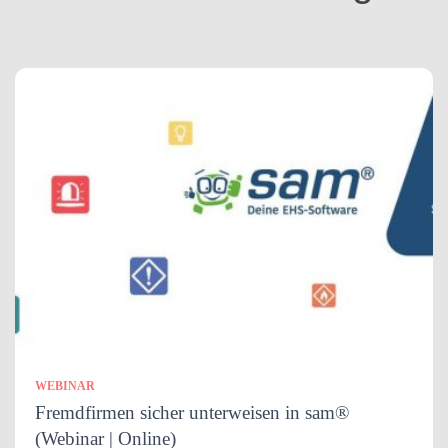
n
WEBINAR
Fremdfirmen sicher unterweisen in sam®
(Webinar | Online)