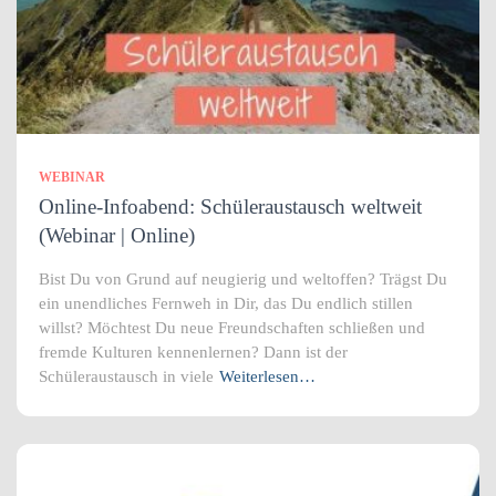
WEBINAR
Online-Infoabend: Schüleraustausch weltweit
(Webinar | Online)
Bist Du von Grund auf neugierig und weltoffen? Trägst Du
ein unendliches Fernweh in Dir, das Du endlich stillen
willst? Möchtest Du neue Freundschaften schließen und
fremde Kulturen kennenlernen? Dann ist der
Schüleraustausch in viele
Weiterlesen…