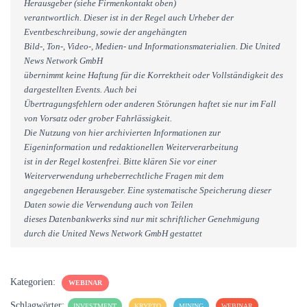
Herausgeber (siehe Firmenkontakt oben)
verantwortlich. Dieser ist in der Regel auch Urheber der
Eventbeschreibung, sowie der angehängten
Bild-, Ton-, Video-, Medien- und Informationsmaterialien. Die United
News Network GmbH
übernimmt keine Haftung für die Korrektheit oder Vollständigkeit des
dargestellten Events. Auch bei
Übertragungsfehlern oder anderen Störungen haftet sie nur im Fall
von Vorsatz oder grober Fahrlässigkeit.
Die Nutzung von hier archivierten Informationen zur
Eigeninformation und redaktionellen Weiterverarbeitung
ist in der Regel kostenfrei. Bitte klären Sie vor einer
Weiterverwendung urheberrechtliche Fragen mit dem
angegebenen Herausgeber. Eine systematische Speicherung dieser
Daten sowie die Verwendung auch von Teilen
dieses Datenbankwerks sind nur mit schriftlicher Genehmigung
durch die United News Network GmbH gestattet
Kategorien:
WEBINAR
Schlagwörter:
INVESTMENT
KRYPTO
MINING
WEBINAR